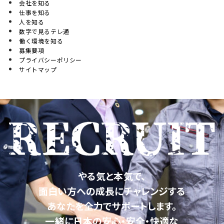
会社を知る
仕事を知る
人を知る
数字で見るテレ通
働く環境を知る
募集要項
プライバシーポリシー
サイトマップ
やる気と本気で、
面白い方への成長にチャレンジする
あなたを全力でサポートします。
一緒に日本の安心・安全・快適な