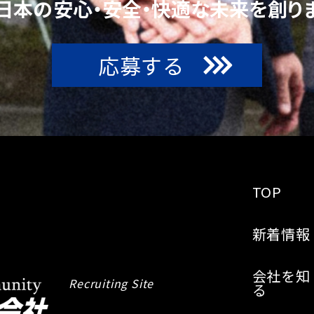
日本の安心・安全・快適な
未来を創りま
応募する
TOP
新着情報
会社を知
Recruiting Site
る