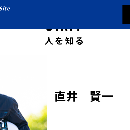
Site
STAFF
人を知る
直井 賢一