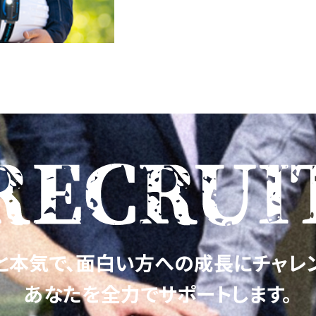
と本気で、
面白い方への成長にチャレ
あなたを全力でサポートします。