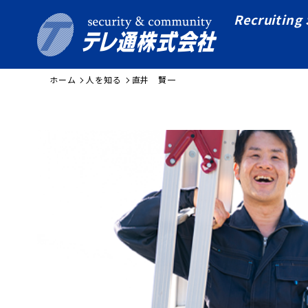
Recruiting 
ホーム
人を知る
直井 賢一