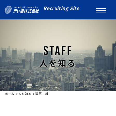
Recruiting Site
STAFF
人を知る
ホーム
人を知る
蒲原 将