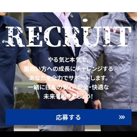
やる気と本気で、
面白い方への成長にチャレンジする
あなたを全力でサポートします。
一緒に日本の安心・安全・快適な
未来を創りましょう！
応募する