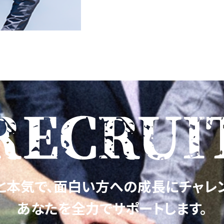
と本気で、
面白い方への成長にチャレ
あなたを全力でサポートします。