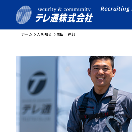
Recruiting 
ホーム
人を知る
黒田 達郎